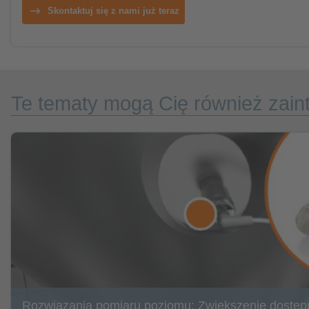
Skontaktuj się z nami już teraz
Te tematy mogą Cię również zain
Rozwiązania pomiaru poziomu: Zwiększenie dostęp