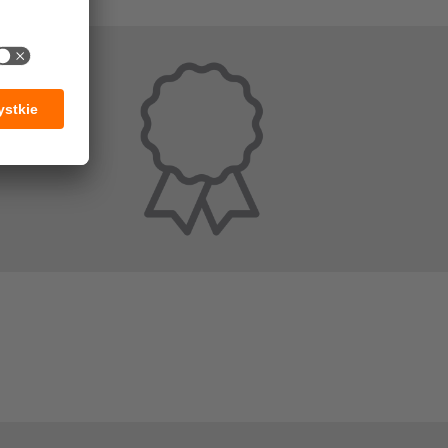
ej celi