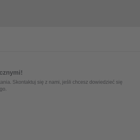
icznymi!
ia. Skontaktuj się z nami, jeśli chcesz dowiedzieć się
go.