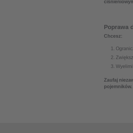
ciśnieniowym
Poprawa d
Chcesz:
Ogranic
Zwiększ
Wyelimi
Zaufaj nieza
pojemników.