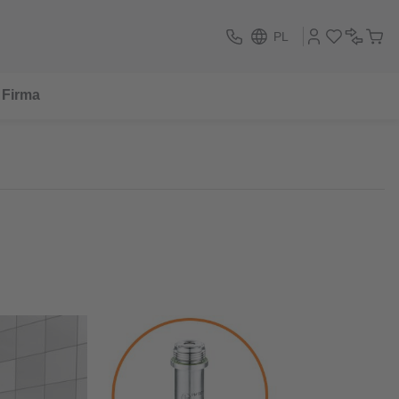
PL
Firma