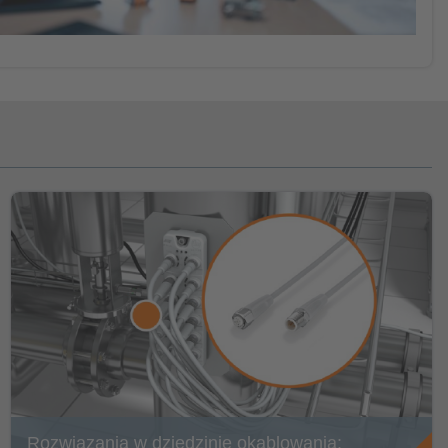
Rozwiązania w dziedzinie okablowania: