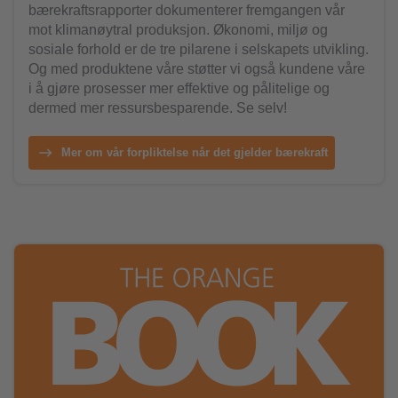
bærekraftsrapporter dokumenterer fremgangen vår
mot klimanøytral produksjon. Økonomi, miljø og
sosiale forhold er de tre pilarene i selskapets utvikling.
Og med produktene våre støtter vi også kundene våre
i å gjøre prosesser mer effektive og pålitelige og
dermed mer ressursbesparende. Se selv!
Mer om vår forpliktelse når det gjelder bærekraft