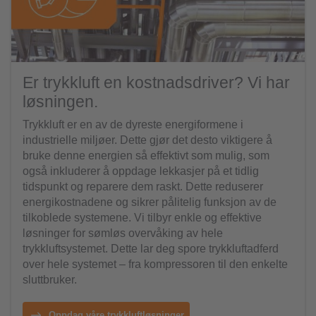
Er trykkluft en kostnadsdriver? Vi har
løsningen.
Trykkluft er en av de dyreste energiformene i
industrielle miljøer. Dette gjør det desto viktigere å
bruke denne energien så effektivt som mulig, som
også inkluderer å oppdage lekkasjer på et tidlig
tidspunkt og reparere dem raskt. Dette reduserer
energikostnadene og sikrer pålitelig funksjon av de
tilkoblede systemene. Vi tilbyr enkle og effektive
løsninger for sømløs overvåking av hele
trykkluftsystemet. Dette lar deg spore trykkluftadferd
over hele systemet – fra kompressoren til den enkelte
sluttbruker.
Oppdag våre trykkluftløsninger