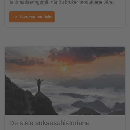
automatiseringsmål når du bruker produktene våre.
Lær mer om dette
De siste suksesshistoriene