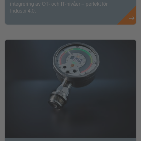
integrering av OT- och IT-nivåer – perfekt för
Industri 4.0.