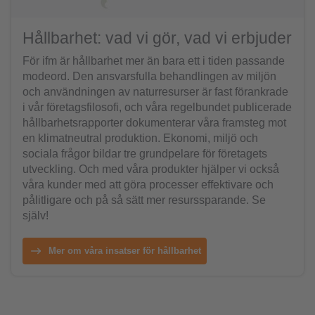
Hållbarhet: vad vi gör, vad vi erbjuder
För ifm är hållbarhet mer än bara ett i tiden passande
modeord. Den ansvarsfulla behandlingen av miljön
och användningen av naturresurser är fast förankrade
i vår företagsfilosofi, och våra regelbundet publicerade
hållbarhetsrapporter dokumenterar våra framsteg mot
en klimatneutral produktion. Ekonomi, miljö och
sociala frågor bildar tre grundpelare för företagets
utveckling. Och med våra produkter hjälper vi också
våra kunder med att göra processer effektivare och
pålitligare och på så sätt mer resurssparande. Se
själv!
Mer om våra insatser för hållbarhet