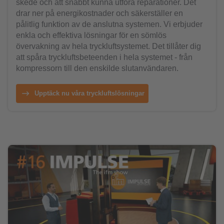
skede och att snabbt kunna utföra reparationer. Det
drar ner på energikostnader och säkerställer en
pålitlig funktion av de anslutna systemen. Vi erbjuder
enkla och effektiva lösningar för en sömlös
övervakning av hela tryckluftsystemet. Det tillåter dig
att spåra tryckluftsbeteenden i hela systemet - från
kompressorn till den enskilde slutanvändaren.
Upptäck nu våra tryckluftslösningar