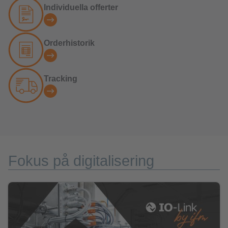
Individuella offerter
Orderhistorik
Tracking
Fokus på digitalisering