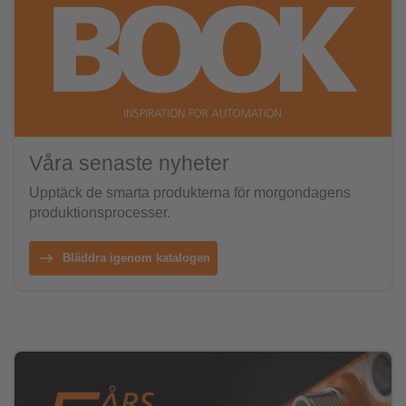
Våra senaste nyheter
Upptäck de smarta produkterna för morgondagens
produktionsprocesser.
Bläddra igenom katalogen