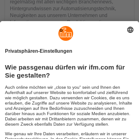
regelmäßig mit allen wichtigen Branchennews,
Hintergrundwissen zur Automatisierungstechnik,
Neuigkeiten aus unserem Unternehmen und
Informationen zu unseren Produktinnovationen.
Jetzt ifm-Newsletter abonnieren
Versandkosten
AGB
Gewährleistung
Barrierefreiheit
Warenrücklieferungen
Impressum
Kontakt
Datenschutz