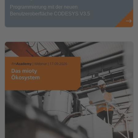
Programmierung mit der neuen
Benutzeroberfläche CODESYS V3.5