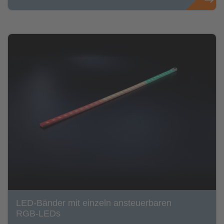
LED-Bänder mit einzeln ansteuerbaren
RGB-LEDs