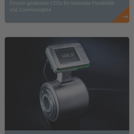
Einzeln gesteuerte LEDs für maximale Flexibilität
und Zuverlässigkeit