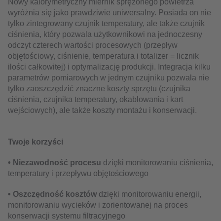
Nowy kalorymetryczny miernik sprężonego powietrza
wyróżnia się jako prawdziwie uniwersalny. Posiada on nie
tylko zintegrowany czujnik temperatury, ale także czujnik
ciśnienia, który pozwala użytkownikowi na jednoczesny
odczyt czterech wartości procesowych (przepływ
objętościowy, ciśnienie, temperatura i totalizer = licznik
ilości całkowitej) i optymalizację produkcji. Integracja kilku
parametrów pomiarowych w jednym czujniku pozwala nie
tylko zaoszczędzić znaczne koszty sprzętu (czujnika
ciśnienia, czujnika temperatury, okablowania i kart
wejściowych), ale także koszty montażu i konserwacji.
Twoje korzyści
• Niezawodność procesu
dzięki monitorowaniu ciśnienia,
temperatury i przepływu objętościowego
• Oszczędność kosztów
dzięki monitorowaniu energii,
monitorowaniu wycieków i zorientowanej na proces
konserwacji systemu filtracyjnego