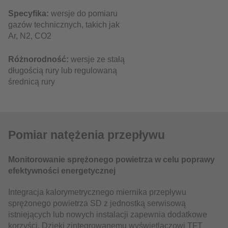
Specyfika:
wersje do pomiaru
gazów technicznych, takich jak
Ar, N2, CO2
Różnorodność:
wersje ze stałą
długością rury lub regulowaną
średnicą rury
Pomiar natężenia przepływu
Monitorowanie sprężonego powietrza w celu poprawy
efektywności energetycznej
Integracja kalorymetrycznego miernika przepływu
sprężonego powietrza SD z jednostką serwisową
istniejących lub nowych instalacji zapewnia dodatkowe
korzyści. Dzięki zintegrowanemu wyświetlaczowi TFT