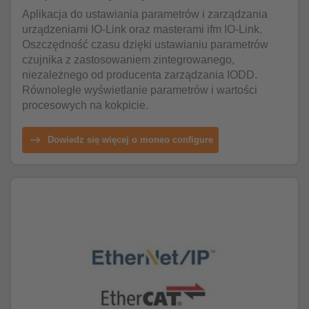
Aplikacja do ustawiania parametrów i zarządzania
urządzeniami IO-Link oraz masterami ifm IO-Link.
Oszczędność czasu dzięki ustawianiu parametrów
czujnika z zastosowaniem zintegrowanego,
niezależnego od producenta zarządzania IODD.
Równoległe wyświetlanie parametrów i wartości
procesowych na kokpicie.
Dowiedz się więcej o moneo configure