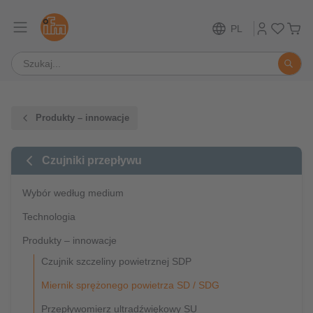
PL
Produkty – innowacje
Czujniki przepływu
Wybór według medium
Technologia
Produkty – innowacje
Czujnik szczeliny powietrznej SDP
Miernik sprężonego powietrza SD / SDG
Przepływomierz ultradźwiękowy SU