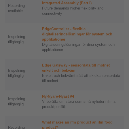
Integrated Assembly (Part I)
Recording
Future demands higher flexibility and
available
connectivity
EdgeController - flexibla
digitaliseringslösningar för system och
Inspelning
applikationer
tillgänglig
Digitaliseringslösningar för dina system och
applikationer
Edge Gateway - sensordata till molnet
Inspelning
enkelt och bekväm
tillgänglig
Enkelt och bekvämt sätt att skicka sensordata
till molnet
Ny-Nyare-Nyast #4
Inspelning
Vi berätta om stora som små nyheter i ifm:s
tillgänglig
produktportfölj.
What makes an ifm product an ifm food
Recording
product?