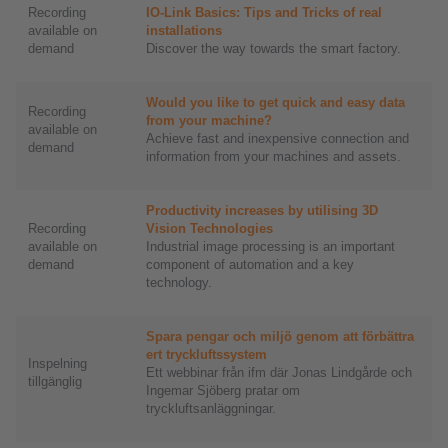
Recording
IO-Link Basics: Tips and Tricks of real
available on
installations
demand
Discover the way towards the smart factory.
Would you like to get quick and easy data
Recording
from your machine?
available on
Achieve fast and inexpensive connection and
demand
information from your machines and assets.
Productivity increases by utilising 3D
Recording
Vision Technologies
available on
Industrial image processing is an important
demand
component of automation and a key
technology.
Spara pengar och miljö genom att förbättra
ert tryckluftssystem
Inspelning
Ett webbinar från ifm där Jonas Lindgårde och
tillgänglig
Ingemar Sjöberg pratar om
tryckluftsanläggningar.