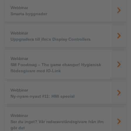
Webbinar
Smarta byggnader
Webbinar
Uppgradera till ifm:s Display Controllers
Webbinar
SM Foodmag – The game changer! Hygienisk
flödesgivare med IO-Link
Webbinar
Ny-nyare-nyast #11: HMI special
Webbinar
Ser du inget? Vår radaravståndsgivare från ifm
gör det