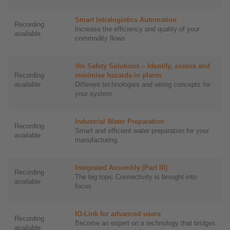
Smart Intralogistics Automation
Recording
Increase the efficiency and quality of your
available
commodity flows
ifm Safety Solutions – Identify, assess and
Recording
minimise hazards in plants
available
Different technologies and wiring concepts for
your system.
Industrial Water Preparation
Recording
Smart and efficient water preparation for your
available
manufacturing.
Integrated Assembly (Part III)
Recording
The big topic Connectivity is brought into
available
focus.
IO-Link for advanced users
Recording
Become an expert on a technology that bridges
available