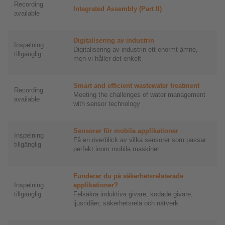
Recording
Integrated Assembly (Part II)
available
Digitalisering av industrin
Inspelning
Digitalisering av industrin ett enormt ämne,
tillgänglig
men vi håller det enkelt
Smart and efficient wastewater treatment
Recording
Meeting the challenges of water management
available
with sensor technology
Sensorer för mobila applikationer
Inspelning
Få en överblick av vilka sensorer som passar
tillgänglig
perfekt inom mobila maskiner
Funderar du på säkerhetsrelaterade
Inspelning
applikationer?
tillgänglig
Felsäkra induktiva givare, kodade givare,
ljusridåer, säkerhetsrelä och nätverk