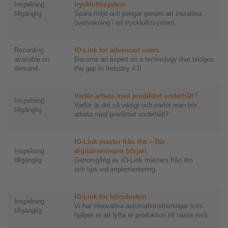
Inspelning
tryckluftssystem
tillgänglig
Spara miljö och pengar genom att installera
övervakning i ert tryckluftssystem.
Recording
IO-Link for advanced users
available on
Become an expert on a technology that bridges
demand
the gap to Industry 4.0.
Varför arbeta med prediktivt underhåll?
Inspelning
Varför är det så viktigt och varför man bör
tillgänglig
arbeta med prediktivt underhåll?
IO-Link master från ifm – Där
Inspelning
digitaliseringen börjar!
tillgänglig
Genomgång av IO-Link masters från ifm
och tips vid implementering.
IO-Link för bilindustrin
Inspelning
Vi har innovativa automationslösningar som
tillgänglig
hjälper er att lyfta er produktion till nästa nivå.