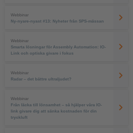
Webbinar
Ny-nyare-nyast #13: Nyheter från SPS-mässan
Webbinar
Smarta lösningar för Assembly Automation: IO-
Link och optiska givare i fokus
Webbinar
Radar – det bättre ultraljudet?
Webbinar
Från läcka till lönsamhet – så hjälper våra IO-
link givare dig att sänka kostnaden för din
tryckluft