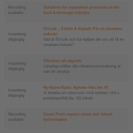
Recording
Solutions for separation processes in the
available
food & beverage industry
IO-Link – Enkelt & digitalt: För en smartare
Inspelning
industri
tillgänglig
Vad är IO-Link och hur hjälper det oss att få en
smartare industri?
Vibration på sågverk
Inspelning
Lämpliga ställen där vibrationsövervakning är
tillgänglig
värt att utnyttja
Ny-Nyare-Nyast. Nyheter från ifm #5
Inspelning
Vi berätta om stora som små nyheter i ifm:s
tillgänglig
produktportfölj bla. 5G teknik
Recording
Smart Ports require smart and robust
available
technologies