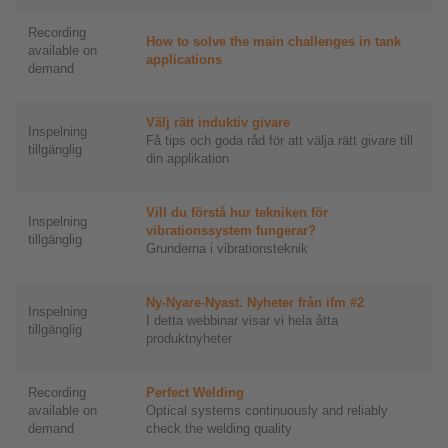
Recording
How to solve the main challenges in tank
available on
applications
demand
Välj rätt induktiv givare
Inspelning
Få tips och goda råd för att välja rätt givare till
tillgänglig
din applikation
Vill du förstå hur tekniken för
Inspelning
vibrationssystem fungerar?
tillgänglig
Grunderna i vibrationsteknik
Ny-Nyare-Nyast. Nyheter från ifm #2
Inspelning
I detta webbinar visar vi hela åtta
tillgänglig
produktnyheter
Recording
Perfect Welding
available on
Optical systems continuously and reliably
demand
check the welding quality