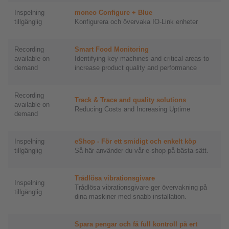
Inspelning
moneo Configure + Blue
tillgänglig
Konfigurera och övervaka IO-Link enheter
Recording
Smart Food Monitoring
available on
Identifying key machines and critical areas to
demand
increase product quality and performance
Recording
Track & Trace and quality solutions
available on
Reducing Costs and Increasing Uptime
demand
Inspelning
eShop - För ett smidigt och enkelt köp
tillgänglig
Så här använder du vår e-shop på bästa sätt.
Trådlösa vibrationsgivare
Inspelning
Trådlösa vibrationsgivare ger övervakning på
tillgänglig
dina maskiner med snabb installation.
Spara pengar och få full kontroll på ert