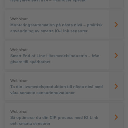
Ny‑nyare‑nyast #14 – Hannover special
Webbinar
Monteringsautomation på nästa nivå – praktisk
användning av smarta IO-Link sensorer
Webbinar
Smart End of Line i livsmedelsindustrin – från
givare till spårbarhet
Webbinar
Ta din livsmedelsproduktion till nästa nivå med
våra senaste sensorinnovationer
Webbinar
Så optimerar du din CIP-process med IO-Link
och smarta sensorer