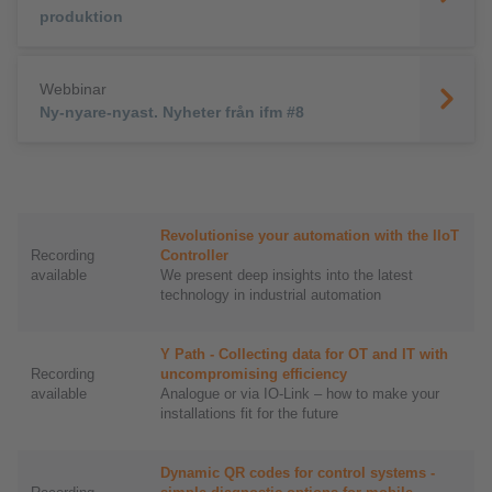
produktion
Webbinar
Ny-nyare-nyast. Nyheter från ifm #8
Revolutionise your automation with the IIoT
Recording
Controller
available
We present deep insights into the latest
technology in industrial automation
Y Path - Collecting data for OT and IT with
Recording
uncompromising efficiency
available
Analogue or via IO-Link – how to make your
installations fit for the future
Dynamic QR codes for control systems -