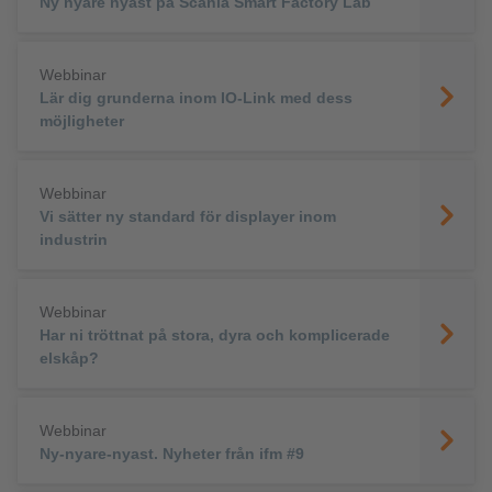
Ny nyare nyast på Scania Smart Factory Lab
Webbinar
Lär dig grunderna inom IO-Link med dess
möjligheter
Webbinar
Vi sätter ny standard för displayer inom
industrin
Webbinar
Har ni tröttnat på stora, dyra och komplicerade
elskåp?
Webbinar
Ny-nyare-nyast. Nyheter från ifm #9