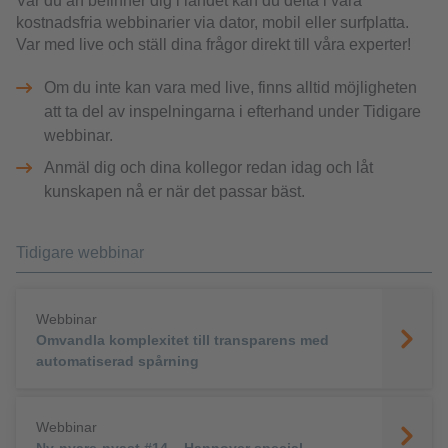
Var du än befinner dig i landet kan du delta i våra
kostnadsfria webbinarier via dator, mobil eller surfplatta.
Var med live och ställ dina frågor direkt till våra experter!
Om du inte kan vara med live, finns alltid möjligheten
att ta del av inspelningarna i efterhand under Tidigare
webbinar.
Anmäl dig och dina kollegor redan idag och låt
kunskapen nå er när det passar bäst.
Tidigare webbinar
Webbinar
Omvandla komplexitet till transparens med
automatiserad spårning
Webbinar