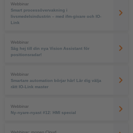
Webbinar
Smart processövervakning i
livsmedelsindustrin – med ifm-givare och IO-
Link
Webbinar
Säg hej till din nya Vision Assistant för
positionsradar!
Webbinar
Smartare automation börjar här! Lär dig välja
rätt IO-Link master
Webbinar
Ny-nyare-nyast #12: HMI special
Webbinar: moneo Cloud