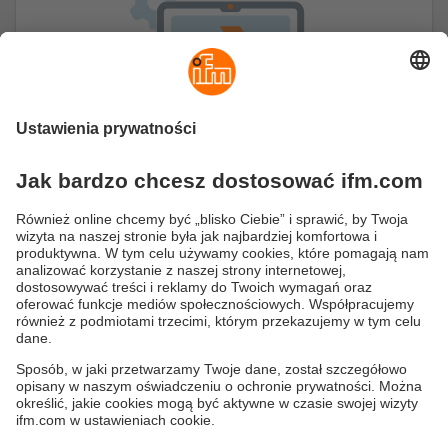
moneo IIoT Insights
Dodatek moneo IIoT Insights zawiera
inteligentne, wspierane przez sztuczną
inteligencję funkcje do optymalizacji procesów,
łańcuchów dostaw i bezpieczeństwa.
ifmformation - artykuły
Polityka prywatności
Warunki dostawy
Dostępność