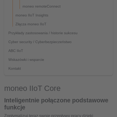
moneo remoteConnect
moneo IIoT Insights
Złącza moneo IIoT
Przykłady zastosowania / historie sukcesu
Cyber security / Cyberbezpieczeństwo
ABC IIoT
Wskazówki i wsparcie
Kontakt
moneo IIoT Core
Inteligentnie połączone podstawowe
funkcje
Zoptymalizuj teraz swoje przepływy pracy dzięki