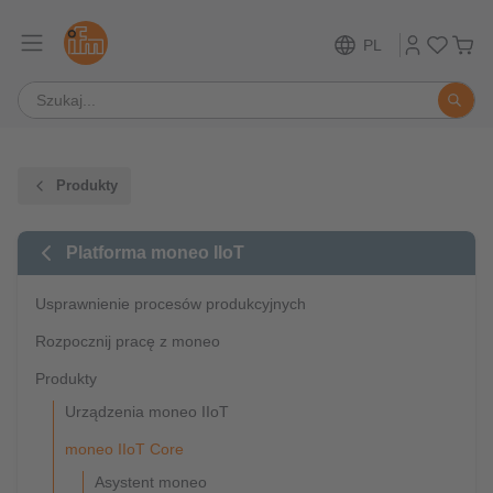
PL
Produkty
Platforma moneo IIoT
Usprawnienie procesów produkcyjnych
Rozpocznij pracę z moneo
Produkty
Urządzenia moneo IIoT
moneo IIoT Core
Asystent moneo