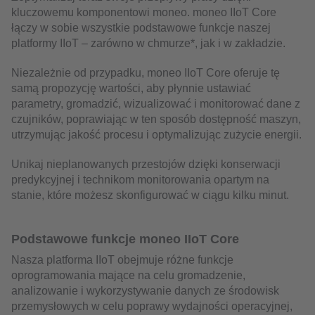
kluczowemu komponentowi moneo. moneo IIoT Core
łączy w sobie wszystkie podstawowe funkcje naszej
platformy IIoT – zarówno w chmurze*, jak i w zakładzie.
Niezależnie od przypadku, moneo IIoT Core oferuje tę
samą propozycję wartości, aby płynnie ustawiać
parametry, gromadzić, wizualizować i monitorować dane z
czujników, poprawiając w ten sposób dostępność maszyn,
utrzymując jakość procesu i optymalizując zużycie energii.
Unikaj nieplanowanych przestojów dzięki konserwacji
predykcyjnej i technikom monitorowania opartym na
stanie, które możesz skonfigurować w ciągu kilku minut.
Podstawowe funkcje moneo IIoT Core
Nasza platforma IIoT obejmuje różne funkcje
oprogramowania mające na celu gromadzenie,
analizowanie i wykorzystywanie danych ze środowisk
przemysłowych w celu poprawy wydajności operacyjnej,