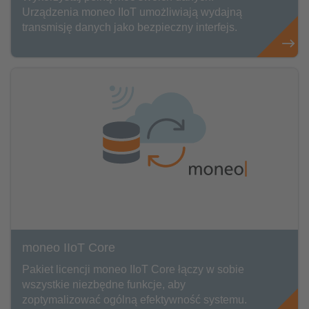
Urządzenia moneo IIoT umożliwiają wydajną
transmisję danych jako bezpieczny interfejs.
moneo IIoT Core
Pakiet licencji moneo IIoT Core łączy w sobie
wszystkie niezbędne funkcje, aby
zoptymalizować ogólną efektywność systemu.