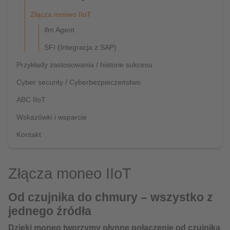
Złącza moneo IIoT
ifm Agent
SFI (Integracja z SAP)
Przykłady zastosowania / historie sukcesu
Cyber security / Cyberbezpieczeństwo
ABC IIoT
Wskazówki i wsparcie
Kontakt
Złącza moneo IIoT
Od czujnika do chmury – wszystko z
jednego źródła
Dzięki moneo tworzymy płynne połączenie od czujnika