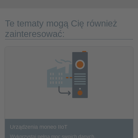
Te tematy mogą Cię również
zainteresować:
Urządzenia moneo IIoT
Wykorzystaj pełną moc swoich danych.