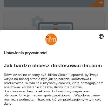
moneo IIoT Insights
Dodatek moneo IIoT Insights zawiera
inteligentne, wspierane przez sztuczną
inteligencję funkcje do optymalizacji procesów,
łańcuchów dostaw i bezpieczeństwa.