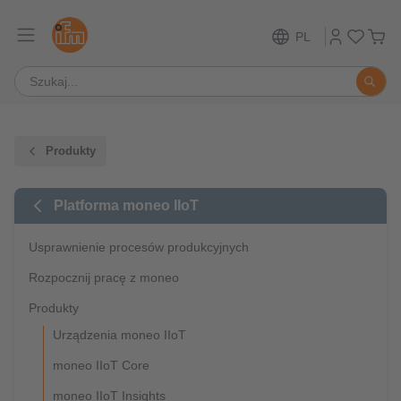
PL
Produkty
Platforma moneo IIoT
Usprawnienie procesów produkcyjnych
Rozpocznij pracę z moneo
Produkty
Urządzenia moneo IIoT
moneo IIoT Core
moneo IIoT Insights