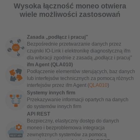
Wysoka łączność moneo otwiera
wiele możliwości zastosowań
Zasada „podłącz i pracuj”
Bezpośrednie przetwarzanie danych przez
czujniki IO-Link i elektronikę diagnostyczną ifm
dla wibracji zgodnie z zasadą „podłącz i pracuj”
ifm Agent (QLA010)
Podłączenie elementów sterujących, baz danych
lub interfejsów technicznych za pomocą różnych
interfejsów przez ifm Agent (
QLA010
)
Systemy innych firm
Przekazywanie informacji opartych na danych
do systemów innych firm
API REST
Bezpieczny, elastyczny dostęp do danych
moneo i bezproblemowa integracja
zewnętrznych systemów za pomocą