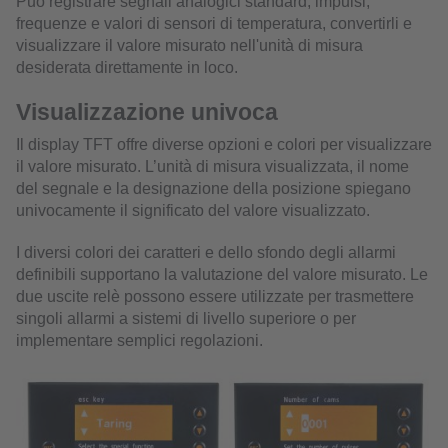
Può registrare segnali analogici standard, impulsi,
frequenze e valori di sensori di temperatura, convertirli e
visualizzare il valore misurato nell'unità di misura
desiderata direttamente in loco.
Visualizzazione univoca
Il display TFT offre diverse opzioni e colori per visualizzare
il valore misurato. L’unità di misura visualizzata, il nome
del segnale e la designazione della posizione spiegano
univocamente il significato del valore visualizzato.
I diversi colori dei caratteri e dello sfondo degli allarmi
definibili supportano la valutazione del valore misurato. Le
due uscite relè possono essere utilizzate per trasmettere
singoli allarmi a sistemi di livello superiore o per
implementare semplici regolazioni.