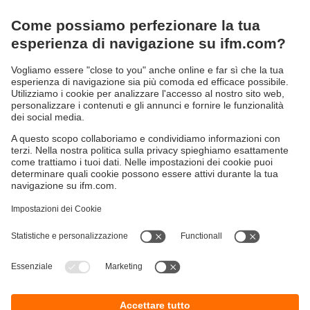
Display multifunzione per la visualizzazione
di svariati valori di misura
Ingresso di misura universale per diverse
tipologie di segnali (corrente, tensione,
frequenza, impulsi, PT100/PT1000 e
termocoppie)