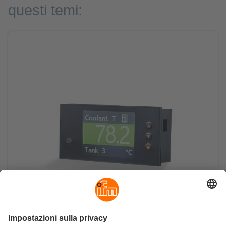
questi temi: