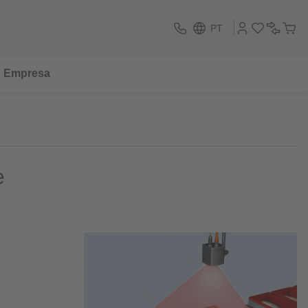
PT
Empresa
e