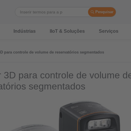
Pesquisar
Indústrias
IIoT & Soluções
Serviços
D para controle de volume de reservatórios segmentados
 3D para controle de volume d
atórios segmentados