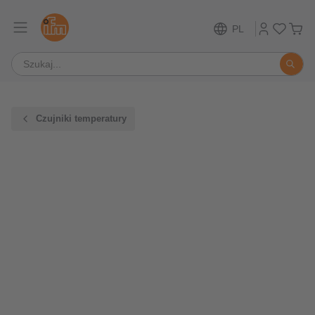
PL
Czujniki temperatury