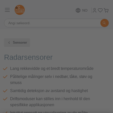
NO
Sensorer
Radarsensorer
Lang rekkevidde og et bredt temperaturområde
Pålitelige målinger selv i nedbør, tåke, støv og
smuss
Samtidig deteksjon av avstand og hastighet
Driftsmoduser kan stilles inn i henhold til den
spesifikke applikasjonen
Intuitivt oppsett og visualisering av de målte