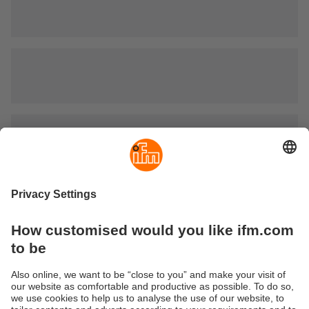
Tilstandsovervåking