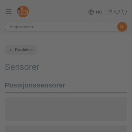
NO
Produkter
Sensorer
Posisjonssensorer