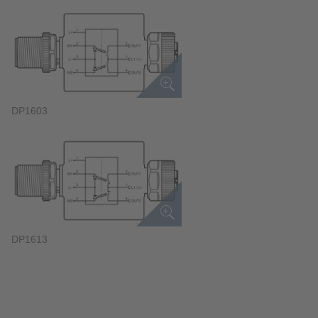
DP1603
DP1613