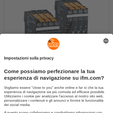
Fusibile elettronico di protezione da 24 V
Affidabile protezione della linea con funzione di
monitoraggio del circuito a 24 V.