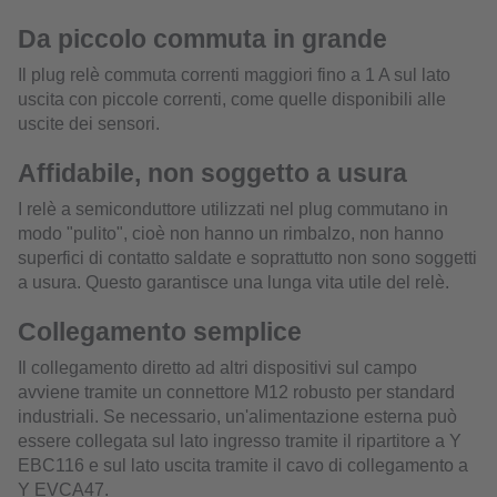
Da piccolo commuta in grande
Il plug relè commuta correnti maggiori fino a 1 A sul lato
uscita con piccole correnti, come quelle disponibili alle
uscite dei sensori.
Affidabile, non soggetto a usura
I relè a semiconduttore utilizzati nel plug commutano in
modo "pulito", cioè non hanno un rimbalzo, non hanno
superfici di contatto saldate e soprattutto non sono soggetti
a usura. Questo garantisce una lunga vita utile del relè.
Collegamento semplice
Il collegamento diretto ad altri dispositivi sul campo
avviene tramite un connettore M12 robusto per standard
industriali. Se necessario, un'alimentazione esterna può
essere collegata sul lato ingresso tramite il ripartitore a Y
EBC116 e sul lato uscita tramite il cavo di collegamento a
Y EVCA47.