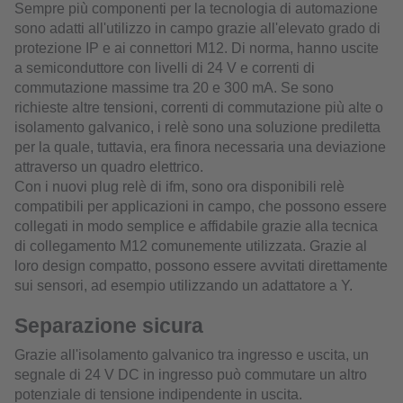
Sempre più componenti per la tecnologia di automazione
sono adatti all'utilizzo in campo grazie all'elevato grado di
protezione IP e ai connettori M12. Di norma, hanno uscite
a semiconduttore con livelli di 24 V e correnti di
commutazione massime tra 20 e 300 mA. Se sono
richieste altre tensioni, correnti di commutazione più alte o
isolamento galvanico, i relè sono una soluzione prediletta
per la quale, tuttavia, era finora necessaria una deviazione
attraverso un quadro elettrico.
Con i nuovi plug relè di ifm, sono ora disponibili relè
compatibili per applicazioni in campo, che possono essere
collegati in modo semplice e affidabile grazie alla tecnica
di collegamento M12 comunemente utilizzata. Grazie al
loro design compatto, possono essere avvitati direttamente
sui sensori, ad esempio utilizzando un adattatore a Y.
Separazione sicura
Grazie all'isolamento galvanico tra ingresso e uscita, un
segnale di 24 V DC in ingresso può commutare un altro
potenziale di tensione indipendente in uscita.