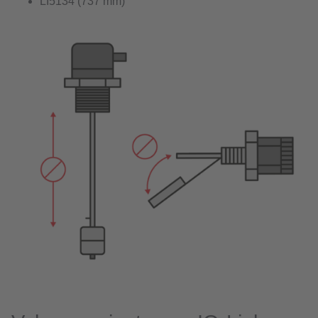
LI5134 (737 mm)