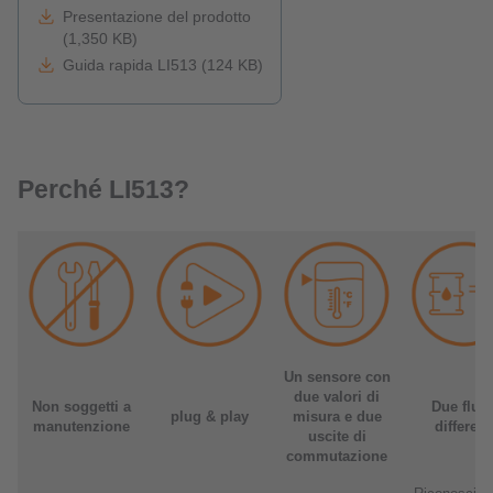
Presentazione del prodotto
(1,350 KB)
Guida rapida LI513 (124 KB)
Perché LI513?
Un sensore con
due valori di
Non soggetti a
Due fluid
plug & play
misura e due
manutenzione
different
uscite di
commutazione