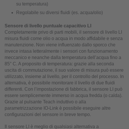
su temperatura)
Regolabile su diversi fluidi (es. acqua/olio)
Sensore di livello puntuale capacitivo LI
Completamente privo di parti mobili, il sensore di livello LI
misura fluidi come olio o acqua in modo affidabile e senza
manutenzione. Non viene influenzato dallo sporco che
invece intasa letteralmente i sensori con funzionamento
meccanico e neanche dalla temperatura dell’acqua fino a
85° C. A proposito di temperatura: grazie alla seconda
uscita di commutazione, il suo valore di misura può essere
utilizzato, insieme al livello, per il controllo del processo. In
alternativa, è possibile monitorare il livello di due fluidi
differenti. Con l’impostazione di fabbrica, il sensore LI può
essere semplicemente immerso in acqua fredda (o calda).
Grazie al pulsante Teach induttivo o alla
parametrizzazione IO-Link è possibile eseguire altre
configurazioni del sensore in breve tempo.
Il sensore LI è meglio di qualsiasi alternativa a