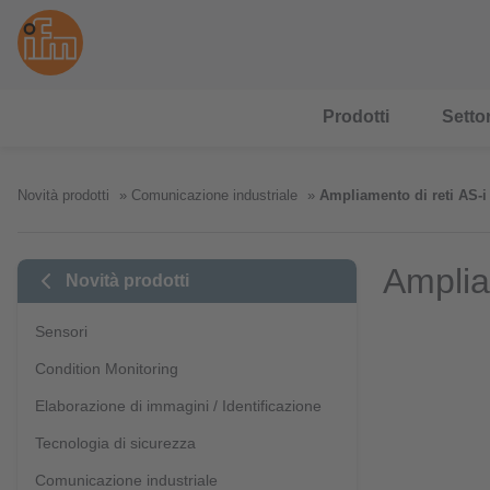
Prodotti
Settor
Novità prodotti
Comunicazione industriale
Ampliamento di reti AS-i
Amplia
Novità prodotti
Sensori
Condition Monitoring
Elaborazione di immagini / Identificazione
Tecnologia di sicurezza
Comunicazione industriale