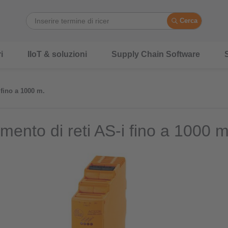
Cerca
i
IIoT & soluzioni
Supply Chain Software
S
 fino a 1000 m.
mento di reti AS-i fino a 1000 m