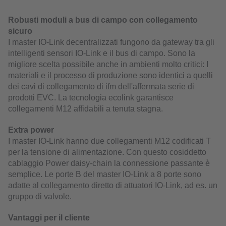
Robusti moduli a bus di campo con collegamento
sicuro
I master IO-Link decentralizzati fungono da gateway tra gli
intelligenti sensori IO-Link e il bus di campo. Sono la
migliore scelta possibile anche in ambienti molto critici: I
materiali e il processo di produzione sono identici a quelli
dei cavi di collegamento di ifm dell'affermata serie di
prodotti EVC. La tecnologia ecolink garantisce
collegamenti M12 affidabili a tenuta stagna.
Extra power
I master IO-Link hanno due collegamenti M12 codificati T
per la tensione di alimentazione. Con questo cosiddetto
cablaggio Power daisy-chain la connessione passante è
semplice. Le porte B del master IO-Link a 8 porte sono
adatte al collegamento diretto di attuatori IO-Link, ad es. un
gruppo di valvole.
Vantaggi per il cliente