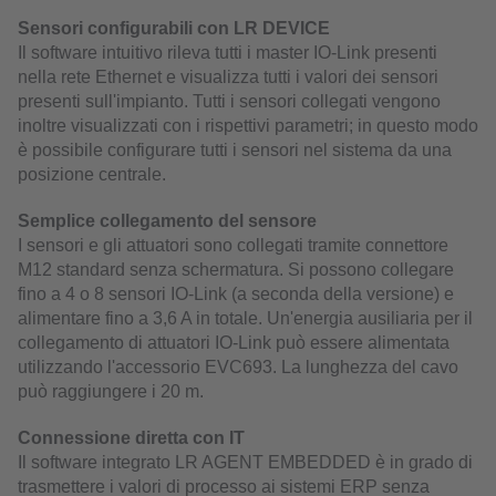
Sensori configurabili con LR DEVICE
Il software intuitivo rileva tutti i master IO-Link presenti
nella rete Ethernet e visualizza tutti i valori dei sensori
presenti sull'impianto. Tutti i sensori collegati vengono
inoltre visualizzati con i rispettivi parametri; in questo modo
è possibile configurare tutti i sensori nel sistema da una
posizione centrale.
Semplice collegamento del sensore
I sensori e gli attuatori sono collegati tramite connettore
M12 standard senza schermatura. Si possono collegare
fino a 4 o 8 sensori IO-Link (a seconda della versione) e
alimentare fino a 3,6 A in totale. Un'energia ausiliaria per il
collegamento di attuatori IO-Link può essere alimentata
utilizzando l'accessorio EVC693. La lunghezza del cavo
può raggiungere i 20 m.
Connessione diretta con IT
Il software integrato LR AGENT EMBEDDED è in grado di
trasmettere i valori di processo ai sistemi ERP senza