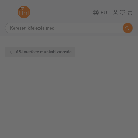
HU
AS-Interface munkabiztonság