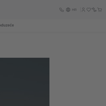
HR
oduzeće