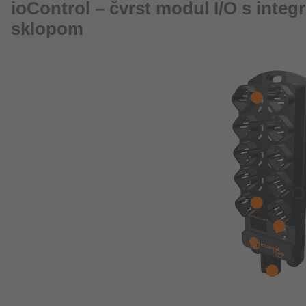
ioControl – čvrst modul I/O s integ
sklopom