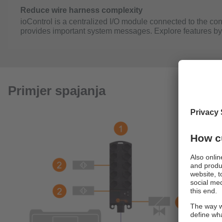
Primjer spajanja