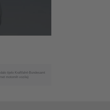
zdalo tijelo Kraftfahrt-Bundesamt
met motornih vozila)