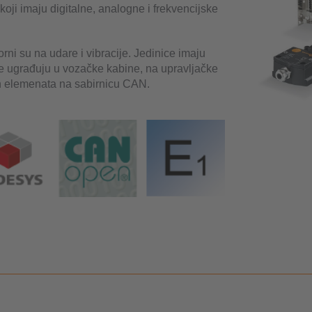
oji imaju digitalne, analogne i frekvencijske
orni su na udare i vibracije. Jedinice imaju
e ugrađuju u vozačke kabine, na upravljačke
nih elemenata na sabirnicu CAN.