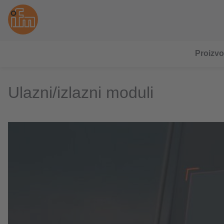
Proizvo
Ulazni/izlazni moduli