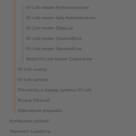
IO-Link master PerformanceLine
IO-Link master řady AutomationLine
IO-Link master DataLine
IO-Link master SolutionBlock
IO-Link master StandardLine
Modul IO-Link master CabinetLine
IO-Link moduly
IO-Link zařízení
Převodníky a displeje systému IO-Link
Moduly Ethernet
Ethernetové přepínače
Konfigurace zařízení
Nastavení a podpora