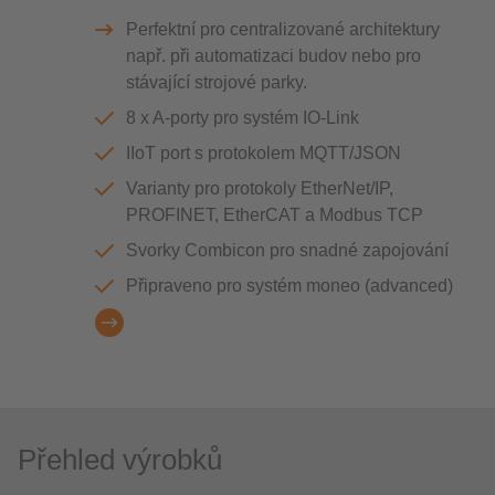
Perfektní pro centralizované architektury
např. při automatizaci budov nebo pro
stávající strojové parky.
8 x A-porty pro systém IO-Link
IIoT port s protokolem MQTT/JSON
Varianty pro protokoly EtherNet/IP,
PROFINET, EtherCAT a Modbus TCP
Svorky Combicon pro snadné zapojování
Připraveno pro systém moneo (advanced)
Přehled výrobků