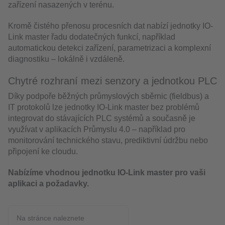
zařízení nasazených v terénu.
Kromě čistého přenosu procesních dat nabízí jednotky IO-
Link master řadu dodatečných funkcí, například
automatickou detekci zařízení, parametrizaci a komplexní
diagnostiku – lokálně i vzdáleně.
Chytré rozhraní mezi senzory a jednotkou PLC
Díky podpoře běžných průmyslových sběrnic (fieldbus) a
IT protokolů lze jednotky IO-Link master bez problémů
integrovat do stávajících PLC systémů a současně je
využívat v aplikacích Průmyslu 4.0 – například pro
monitorování technického stavu, prediktivní údržbu nebo
připojení ke cloudu.
Nabízíme vhodnou jednotku IO-Link master pro vaši
aplikaci a požadavky.
Na stránce naleznete