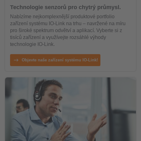
Technologie senzorů pro chytrý průmysl.
Nabízíme nejkomplexnější produktové portfolio
zařízení systému IO-Link na trhu – navržené na míru
pro široké spektrum odvětví a aplikací. Vyberte si z
tisíců zařízení a využívejte rozsáhlé výhody
technologie IO-Link.
Objevte naše zařízení systému IO-Link!