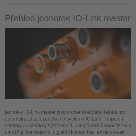
Přehled jednotek IO-Link master
jednotky IO-Link master jsou srdcem každého řešení pro
automatizaci založeného na systému IO-Link. Propojují
senzory a aktuátory systému IO-Link přímo k úrovni řízení a
umožňují konzistentní digitální komunikaci až na úroveň