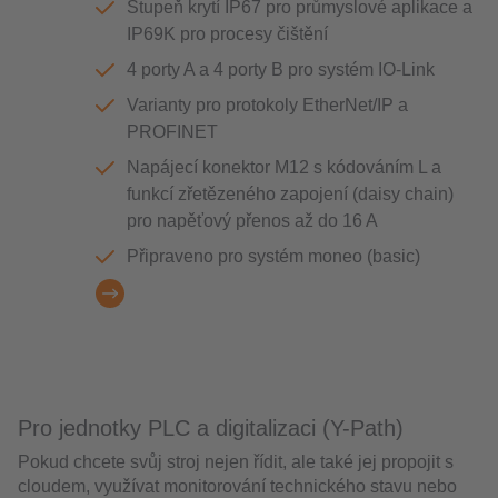
Stupeň krytí IP67 pro průmyslové aplikace a
IP69K pro procesy čištění
4 porty A a 4 porty B pro systém IO-Link
Varianty pro protokoly EtherNet/IP a
PROFINET
Napájecí konektor M12 s kódováním L a
funkcí zřetězeného zapojení (daisy chain)
pro napěťový přenos až do 16 A
Připraveno pro systém moneo (basic)
Pro jednotky PLC a digitalizaci (Y-Path)
Pokud chcete svůj stroj nejen řídit, ale také jej propojit s
cloudem, využívat monitorování technického stavu nebo