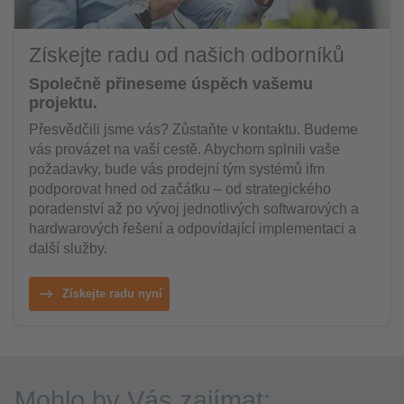
Získejte radu od našich odborníků
Společně přineseme úspěch vašemu
projektu.
Přesvědčili jsme vás? Zůstaňte v kontaktu. Budeme
vás provázet na vaší cestě. Abychom splnili vaše
požadavky, bude vás prodejní tým systémů ifm
podporovat hned od začátku – od strategického
poradenství až po vývoj jednotlivých softwarových a
hardwarových řešení a odpovídající implementaci a
další služby.
Získejte radu nyní
Mohlo by Vás zajímat: