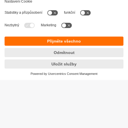
Nastavte si zařízení pomocí nástroje
moneo configure
Parametrizace zařízení systému IO-Link,
vizualizace procesních dat v reálném čase a
diagnostika problémů.
Udržitelnost
Zásady ochrany osobních údajů