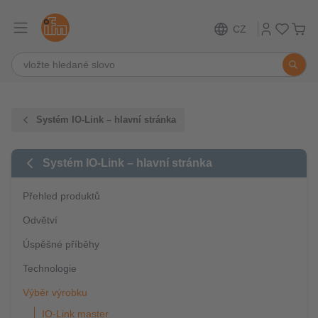
CZ
Systém IO-Link – hlavní stránka
Systém IO-Link – hlavní stránka
Přehled produktů
Odvětví
Úspěšné příběhy
Technologie
Výběr výrobku
IO-Link master