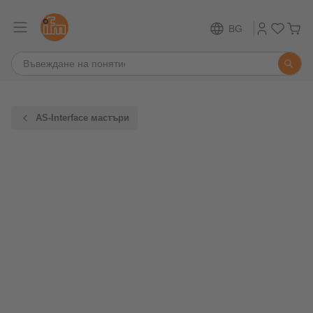
BG
AS-Interface мастъри