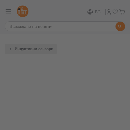
BG
Индуктивни сензори