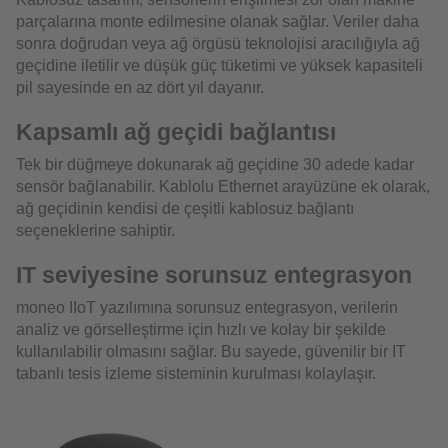
parçalarına monte edilmesine olanak sağlar. Veriler daha
sonra doğrudan veya ağ örgüsü teknolojisi aracılığıyla ağ
geçidine iletilir ve düşük güç tüketimi ve yüksek kapasiteli
pil sayesinde en az dört yıl dayanır.
Kapsamlı ağ geçidi bağlantısı
Tek bir düğmeye dokunarak ağ geçidine 30 adede kadar
sensör bağlanabilir. Kablolu Ethernet arayüzüne ek olarak,
ağ geçidinin kendisi de çeşitli kablosuz bağlantı
seçeneklerine sahiptir.
IT seviyesine sorunsuz entegrasyon
moneo IIoT yazılımına sorunsuz entegrasyon, verilerin
analiz ve görselleştirme için hızlı ve kolay bir şekilde
kullanılabilir olmasını sağlar. Bu sayede, güvenilir bir IT
tabanlı tesis izleme sisteminin kurulması kolaylaşır.