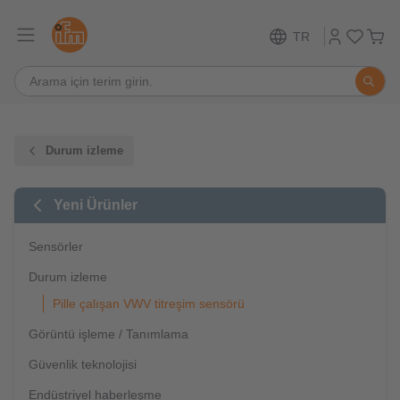
TR
Durum izleme
Yeni Ürünler
Sensörler
Durum izleme
Pille çalışan VWV titreşim sensörü
Görüntü işleme / Tanımlama
Güvenlik teknolojisi
Endüstriyel haberleşme