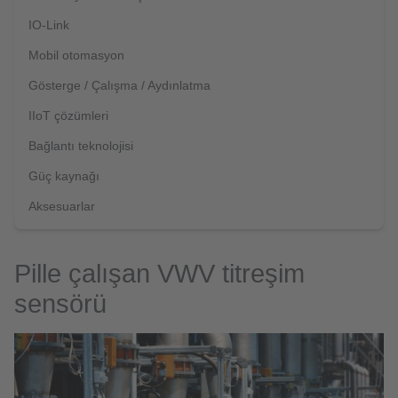
IO-Link
Mobil otomasyon
Gösterge / Çalışma / Aydınlatma
IIoT çözümleri
Bağlantı teknolojisi
Güç kaynağı
Aksesuarlar
Pille çalışan VWV titreşim
sensörü