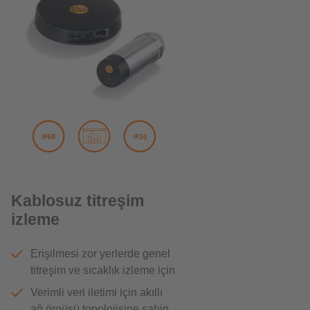
Kablosuz titreşim
izleme
Erişilmesi zor yerlerde genel
titreşim ve sıcaklık izleme için
Verimli veri iletimi için akıllı
ağ örgüsü topolojisine sahip