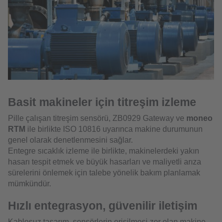
Basit makineler için titreşim izleme
Pille çalışan titreşim sensörü, ZB0929 Gateway ve
moneo
RTM
ile birlikte ISO 10816 uyarınca makine durumunun
genel olarak denetlenmesini sağlar.
Entegre sıcaklık izleme ile birlikte, makinelerdeki yakın
hasarı tespit etmek ve büyük hasarları ve maliyetli arıza
sürelerini önlemek için talebe yönelik bakım planlamak
mümkündür.
Hızlı entegrasyon, güvenilir iletişim
Kablosuz tasarım, sensörlerin erişilmesi zor olan makine