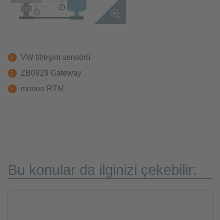
VW titreşim sensörü
ZB0929 Gateway
moneo RTM
Bu konular da ilginizi çekebilir: