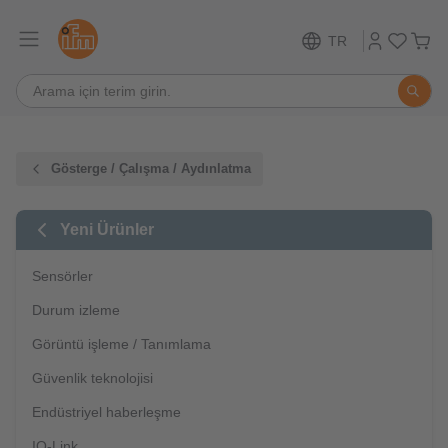
TR
Gösterge / Çalışma / Aydınlatma
Yeni Ürünler
Sensörler
Durum izleme
Görüntü işleme / Tanımlama
Güvenlik teknolojisi
Endüstriyel haberleşme
IO-Link