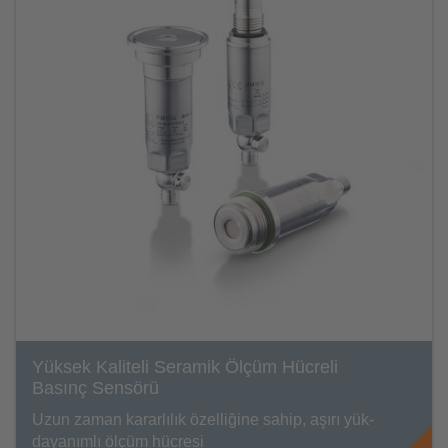
Yüksek Kaliteli Seramik Ölçüm Hücreli
Basınç Sensörü
Uzun zaman kararlılık özelliğine sahip, aşırı yük-
dayanımlı ölçüm hücresi