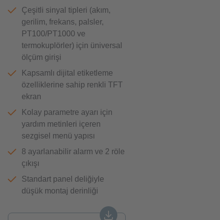
Çeşitli sinyal tipleri (akım,
gerilim, frekans, palsler,
PT100/PT1000 ve
termokuplörler) için üniversal
ölçüm girişi
Kapsamlı dijital etiketleme
özelliklerine sahip renkli TFT
ekran
Kolay parametre ayarı için
yardım metinleri içeren
sezgisel menü yapısı
8 ayarlanabilir alarm ve 2 röle
çıkışı
Standart panel deliğiyle
düşük montaj derinliği