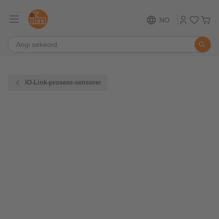
NO
IO-Link-prosess-sensorer