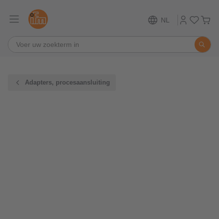
NL
Adapters, procesaansluiting