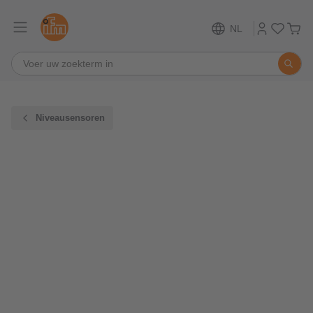
NL
Niveausensoren