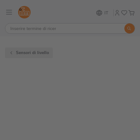
IT
Sensori di livello