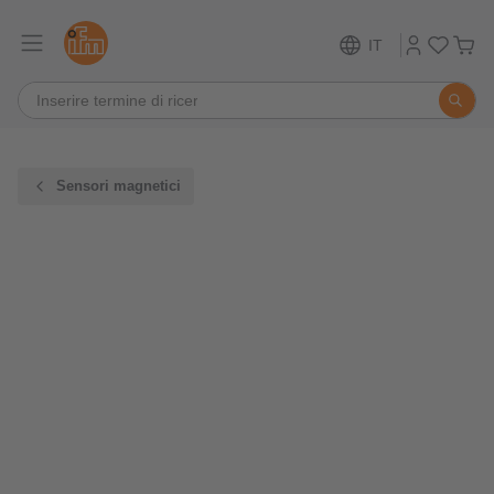
IT
Sensori magnetici