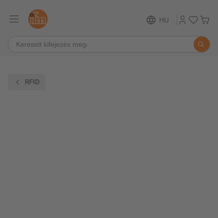
HU
RFID