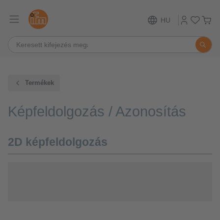
HU
Termékek
Képfeldolgozás / Azonosítás
2D képfeldolgozás