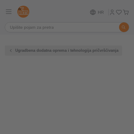
HR
Ugradbena dodatna oprema i tehnologija pričvršćivanja