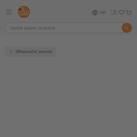
HR
Ultrazvučni senzori