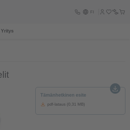
FI
Yritys
lit
Tämänhetkinen esite
pdf-lataus (0,31 MB)