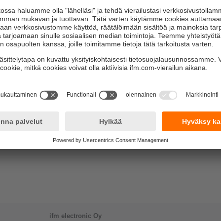
ifm electronic Oy