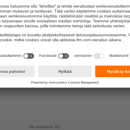
ifm electronic Oy