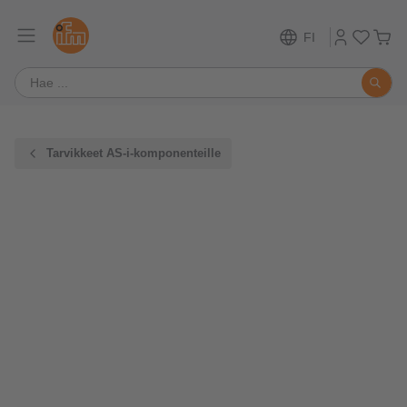
FI
Tarvikkeet AS-i-komponenteille