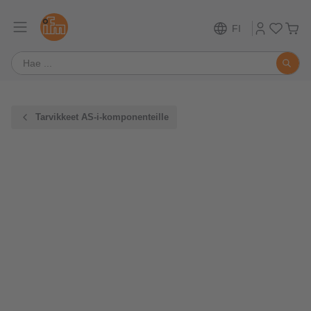
FI
Tarvikkeet AS-i-komponenteille