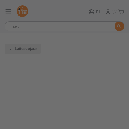
FI
Laitesuojaus