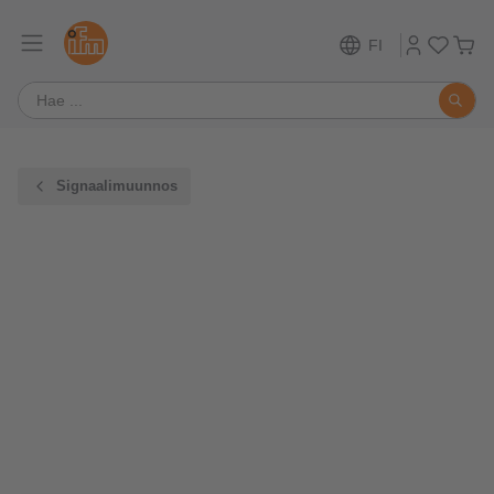
FI
Signaalimuunnos