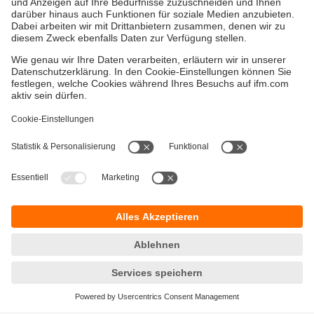
Versandkosten
AGB
Gewährleistung
Barrierefreiheit
Warenrücklieferungen
Impressum
Kontakt
Datenschutz
Standorte (EN)
Responsible Disclosure