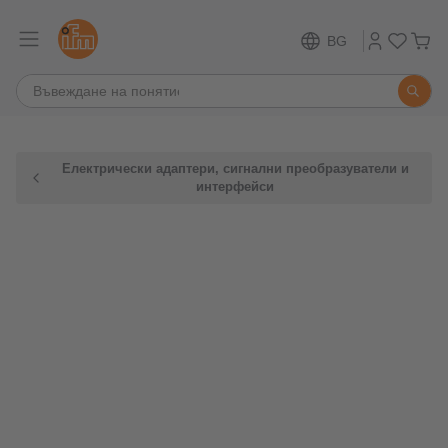
BG
Електрически адаптери, сигнални преобразуватели и
интерфейси