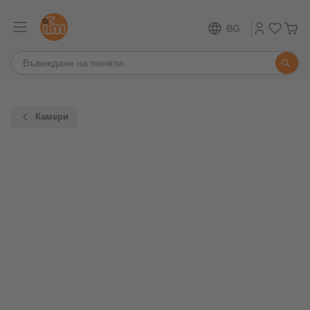
BG
Камери