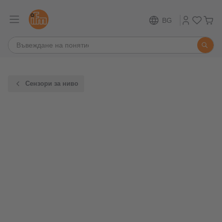
BG
Сензори за ниво