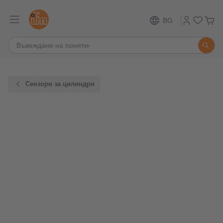
BG
Сензори за цилиндри