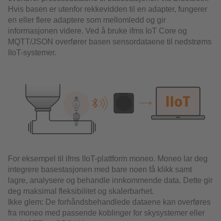
Hvis basen er utenfor rekkevidden til en adapter, fungerer
en eller flere adaptere som mellomledd og gir
informasjonen videre. Ved å bruke ifms IoT Core og
MQTT/JSON overfører basen sensordataene til nedstrøms
IIoT-systemer.
For eksempel til ifms IIoT-plattform moneo. Moneo lar deg
integrere basestasjonen med bare noen få klikk samt
lagre, analysere og behandle innkommende data. Dette gir
deg maksimal fleksibilitet og skalerbarhet.
Ikke glem: De forhåndsbehandlede dataene kan overføres
fra moneo med passende koblinger for skysystemer eller