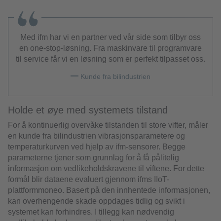
Med ifm har vi en partner ved vår side som tilbyr oss
en one-stop-løsning. Fra maskinvare til programvare
til service får vi en løsning som er perfekt tilpasset oss.
Kunde fra bilindustrien
Holde et øye med systemets tilstand
For å kontinuerlig overvåke tilstanden til store vifter, måler
en kunde fra bilindustrien vibrasjonsparametere og
temperaturkurven ved hjelp av ifm-sensorer. Begge
parameterne tjener som grunnlag for å få pålitelig
informasjon om vedlikeholdskravene til viftene. For dette
formål blir dataene evaluert gjennom ifms IIoT-
plattformmoneo. Basert på den innhentede informasjonen,
kan overhengende skade oppdages tidlig og svikt i
systemet kan forhindres. I tillegg kan nødvendig