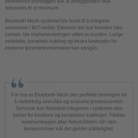
vedlikehold planlegges slik at anleggsstans skal
reduseres til et minimum.
Bluetooth Mesh-systemet ble brukt til å integrere
sensorene i IIoT-nivået. Ettersom det kun krevdes liten
innsats, ble implementeringen utført av kunden. Lange
nedetider, kompleks kabling og ekstra kostnader for
eksterne tjenesteleverandører kan unngås.
For oss er Bluetooth Mesh den perfekte løsningen for
å midlertidig overvåke og evaluere prosessverdier.
Sensorer kan fleksibelt integreres i systemet uten
behov for kostbare og komplekse kablinger. Trådløs
kommunikasjon øker fleksibiliteten vår uten
kompromisser når det gjelder pålitelighet.