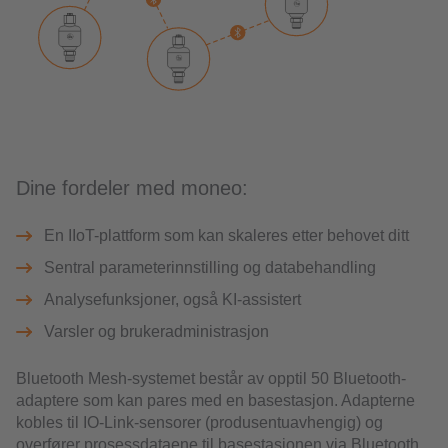
Dine fordeler med moneo:
En IIoT-plattform som kan skaleres etter behovet ditt
Sentral parameterinnstilling og databehandling
Analysefunksjoner, også KI-assistert
Varsler og brukeradministrasjon
Bluetooth Mesh-systemet består av opptil 50 Bluetooth-
adaptere som kan pares med en basestasjon. Adapterne
kobles til IO-Link-sensorer (produsentuavhengig) og
overfører prosessdataene til basestasjonen via Bluetooth.