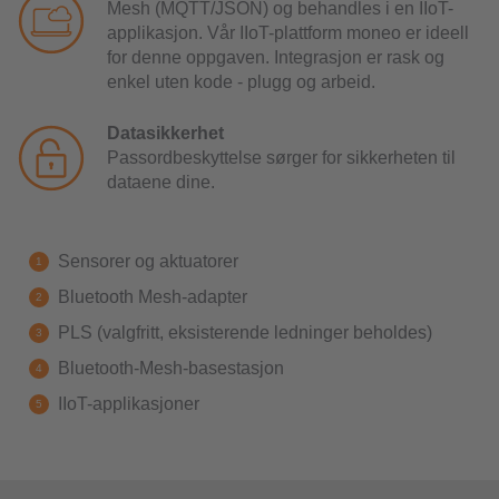
Mesh (MQTT/JSON) og behandles i en IIoT-
applikasjon. Vår IIoT-plattform moneo er ideell
for denne oppgaven. Integrasjon er rask og
enkel uten kode - plugg og arbeid.
Datasikkerhet
Passordbeskyttelse sørger for sikkerheten til
dataene dine.
Sensorer og aktuatorer
Bluetooth Mesh-adapter
PLS (valgfritt, eksisterende ledninger beholdes)
Bluetooth-Mesh-basestasjon
IIoT-applikasjoner