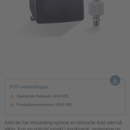
PDF-nedlastinger
Gjeldende faktaark (493 KB)
Produktpresentasjon (843 KB)
Aldri før har innsamling og bruk av relevante data vært så
viktig. Kun en optimal innsikt i maskinene, systemene og