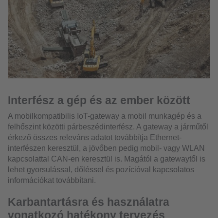
Interfész a gép és az ember között
A mobilkompatibilis IoT-gateway a mobil munkagép és a
felhőszint közötti párbeszédinterfész. A gateway a járműtől
érkező összes releváns adatot továbbítja Ethernet-
interfészen keresztül, a jövőben pedig mobil- vagy WLAN
kapcsolattal CAN-en keresztül is. Magától a gatewaytől is
lehet gyorsulással, dőléssel és pozícióval kapcsolatos
információkat továbbítani.
Karbantartásra és használatra
vonatkozó hatékony tervezés