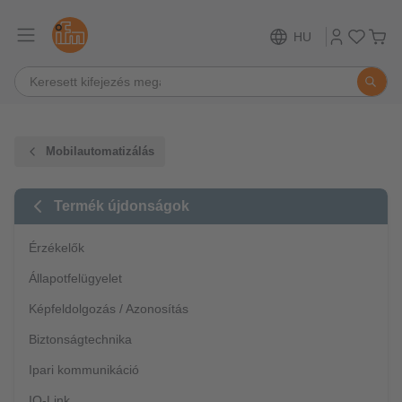
HU
Mobilautomatizálás
Termék újdonságok
Érzékelők
Állapotfelügyelet
Képfeldolgozás / Azonosítás
Biztonságtechnika
Ipari kommunikáció
IO-Link