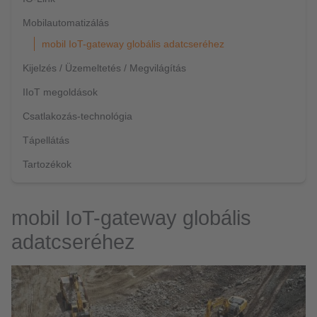
Mobilautomatizálás
mobil IoT-gateway globális adatcseréhez
Kijelzés / Üzemeltetés / Megvilágítás
IIoT megoldások
Csatlakozás-technológia
Tápellátás
Tartozékok
mobil IoT-gateway globális
adatcseréhez