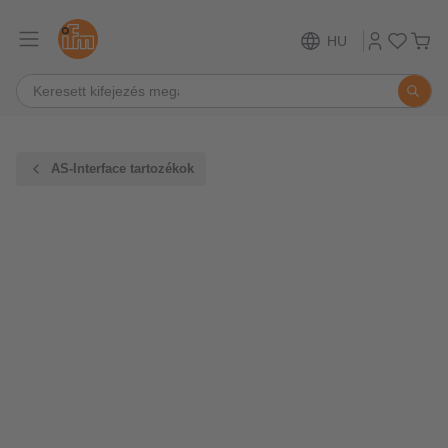
HU
AS-Interface tartozékok