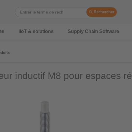
Rechercher
es
IIoT & solutions
Supply Chain Software
éduits
eur inductif M8 pour espaces ré