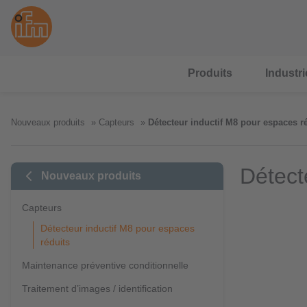
Produits
Industri
Nouveaux produits
Capteurs
Détecteur inductif M8 pour espaces r
Détect
Nouveaux produits
Capteurs
Détecteur inductif M8 pour espaces
réduits
Maintenance préventive conditionnelle
Traitement d’images / identification