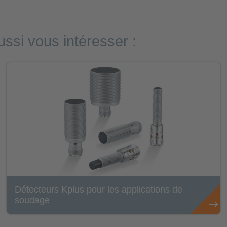
ssi vous intéresser :
Détecteurs Kplus pour les applications de
soudage